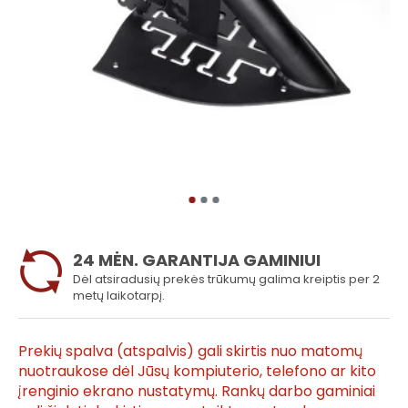
24 MĖN. GARANTIJA GAMINIUI
Dėl atsiradusių prekės trūkumų galima kreiptis per 2
metų laikotarpį.
Prekių spalva (atspalvis) gali skirtis nuo matomų
nuotraukose dėl Jūsų kompiuterio, telefono ar kito
įrenginio ekrano nustatymų. Rankų darbo gaminiai