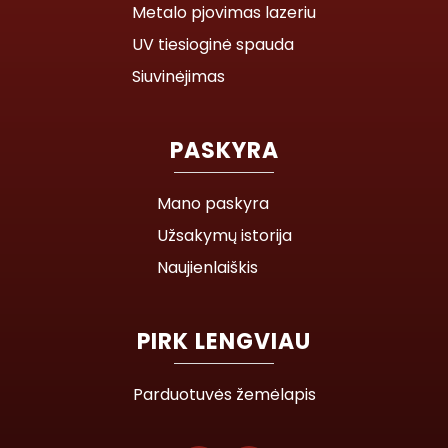
Metalo pjovimas lazeriu
UV tiesioginė spauda
Siuvinėjimas
PASKYRA
Mano paskyra
Užsakymų istorija
Naujienlaiškis
PIRK LENGVIAU
Parduotuvės žemėlapis