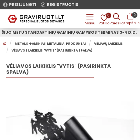
PRISIJUNGTI
REGISTRUOTIS
0
0
ŠIUO METU STANDARTINIŲ GAMINIŲ GAMYBOS TERMINAS 3-4 D.D.
H
METALO GAMINIAI | METALINIAI PRODUKTAI
VĖLIAVŲ LAIKIKLIS
O
VĖLIAVOS LAIKIKLIS "VYTIS" (PASIRINKTA SPALVA)
M
E
VĖLIAVOS LAIKIKLIS "VYTIS" (PASIRINKTA
SPALVA)