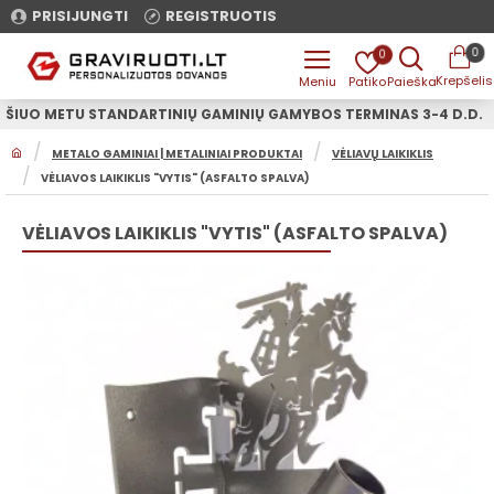
PRISIJUNGTI
REGISTRUOTIS
0
0
ŠIUO METU STANDARTINIŲ GAMINIŲ GAMYBOS TERMINAS 3-4 D.D.
H
METALO GAMINIAI | METALINIAI PRODUKTAI
VĖLIAVŲ LAIKIKLIS
O
VĖLIAVOS LAIKIKLIS "VYTIS" (ASFALTO SPALVA)
M
E
VĖLIAVOS LAIKIKLIS "VYTIS" (ASFALTO SPALVA)