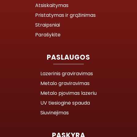
Atsiskaitymas
Pristatymas ir grąžinimas
Straipsniai
Parašykite
PASLAUGOS
Lazerinis graviravimas
Metalo graviravimas
Metalo pjovimas lazeriu
UV tiesioginė spauda
Siuvinėjimas
PASKYRA