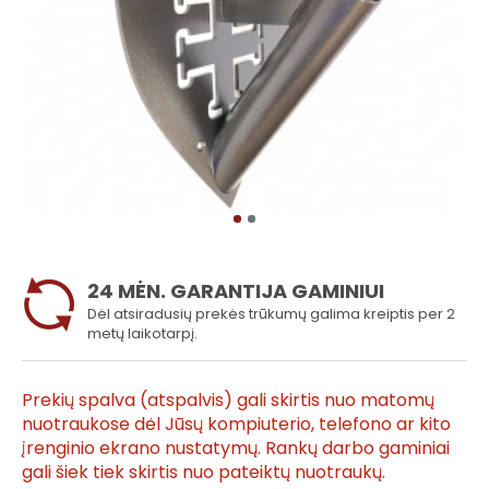
24 MĖN. GARANTIJA GAMINIUI
Dėl atsiradusių prekės trūkumų galima kreiptis per 2
metų laikotarpį.
Prekių spalva (atspalvis) gali skirtis nuo matomų
nuotraukose dėl Jūsų kompiuterio, telefono ar kito
įrenginio ekrano nustatymų. Rankų darbo gaminiai
gali šiek tiek skirtis nuo pateiktų nuotraukų.