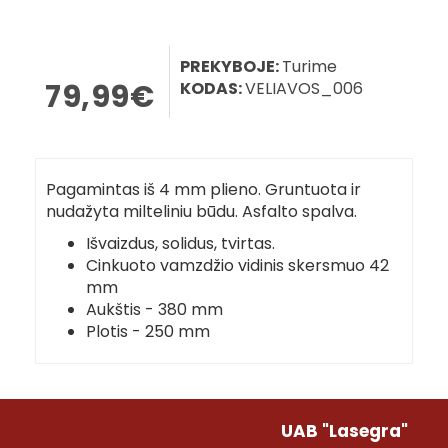
PREKYBOJE:
Turime
79,99€
KODAS:
VELIAVOS_006
Pagamintas iš 4 mm plieno. Gruntuota ir
nudažyta milteliniu būdu. Asfalto spalva.
Išvaizdus, solidus, tvirtas.
Cinkuoto vamzdžio vidinis skersmuo 42
mm
Aukštis - 380 mm
Plotis - 250 mm
UAB "Lasegra"