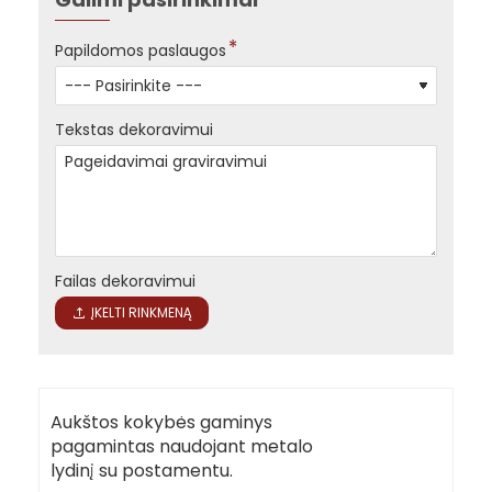
Papildomos paslaugos
Tekstas dekoravimui
Failas dekoravimui
ĮKELTI RINKMENĄ
Aukštos kokybės gaminys
pagamintas naudojant metalo
lydinį su postamentu.