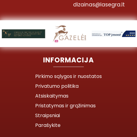
dizainas@lasegra.lt
INFORMACIJA
Pirkimo sąlygos ir nuostatos
Privatumo politika
Atsiskaitymas
Pristatymas ir grąžinimas
Straipsniai
Parašykite