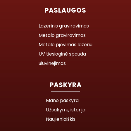
PASLAUGOS
Lazerinis graviravimas
Metalo graviravimas
Metalo pjovimas lazeriu
UV tiesioginė spauda
Siuvinėjimas
PASKYRA
Mano paskyra
Užsakymų istorija
Naujienlaiškis