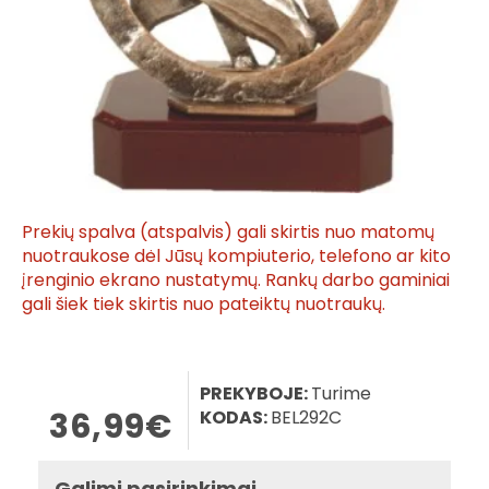
Prekių spalva (atspalvis) gali skirtis nuo matomų
nuotraukose dėl Jūsų kompiuterio, telefono ar kito
įrenginio ekrano nustatymų. Rankų darbo gaminiai
gali šiek tiek skirtis nuo pateiktų nuotraukų.
PREKYBOJE:
Turime
36,99€
KODAS:
BEL292C
Galimi pasirinkimai