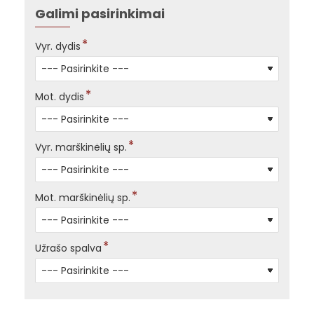
Galimi pasirinkimai
Vyr. dydis
Mot. dydis
Vyr. marškinėlių sp.
Mot. marškinėlių sp.
Užrašo spalva