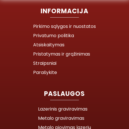
INFORMACIJA
Pirkimo sąlygos ir nuostatos
Privatumo politika
Atsiskaitymas
Pristatymas ir grąžinimas
Straipsniai
Parašykite
PASLAUGOS
Lazerinis graviravimas
Metalo graviravimas
Metalo pjovimas lazeriu