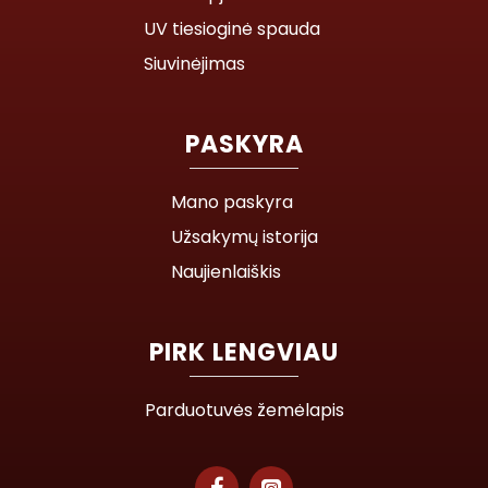
UV tiesioginė spauda
Siuvinėjimas
PASKYRA
Mano paskyra
Užsakymų istorija
Naujienlaiškis
PIRK LENGVIAU
Parduotuvės žemėlapis