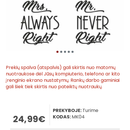
Prekių spalva (atspalvis) gali skirtis nuo matomų
nuotraukose dėl Jūsų kompiuterio, telefono ar kito
įrenginio ekrano nustatymų. Rankų darbo gaminiai
gali šiek tiek skirtis nuo pateiktų nuotraukų.
PREKYBOJE:
Turime
24,99€
KODAS:
MK04