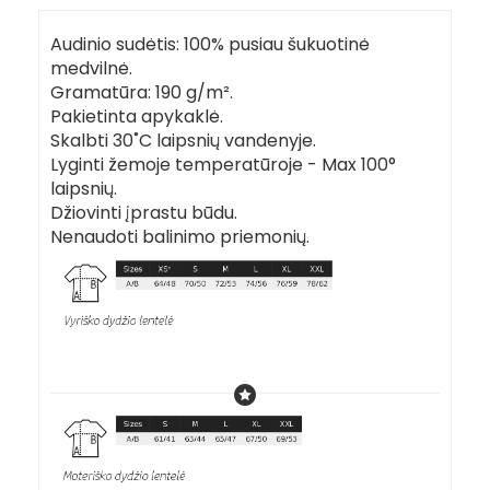
Audinio sudėtis: 100% pusiau šukuotinė
medvilnė.
Gramatūra: 190 g/m².
Pakietinta apykaklė.
Skalbti 30˚C laipsnių vandenyje.
Lyginti žemoje temperatūroje - Max 100°
laipsnių.
Džiovinti įprastu būdu.
Nenaudoti balinimo priemonių.