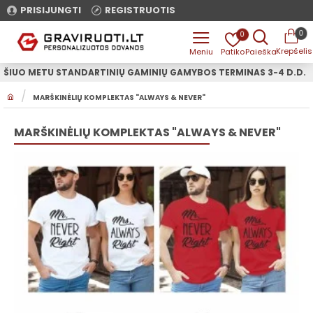
PRISIJUNGTI
REGISTRUOTIS
0
0
ŠIUO METU STANDARTINIŲ GAMINIŲ GAMYBOS TERMINAS 3-4 D.D.
H
MARŠKINĖLIŲ KOMPLEKTAS "ALWAYS & NEVER"
O
M
E
MARŠKINĖLIŲ KOMPLEKTAS "ALWAYS & NEVER"