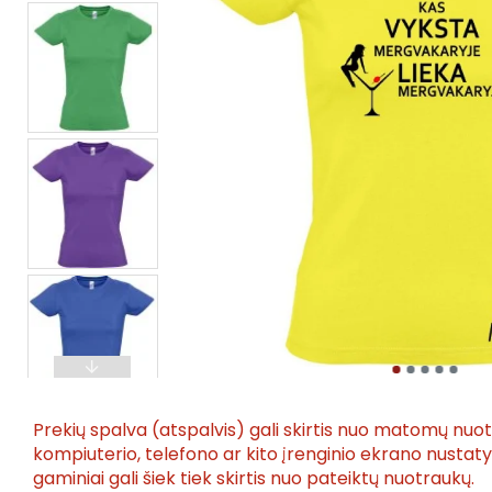
Prekių spalva (atspalvis) gali skirtis nuo matomų nuo
kompiuterio, telefono ar kito įrenginio ekrano nusta
gaminiai gali šiek tiek skirtis nuo pateiktų nuotraukų.