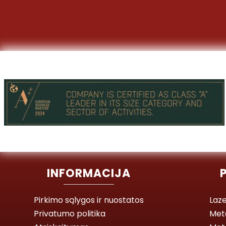
INFORMACIJA
Pirkimo sąlygos ir nuostatos
Laze
Privatumo politika
Met