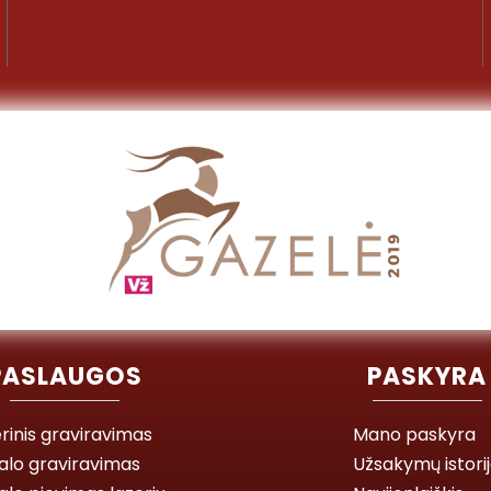
PASLAUGOS
PASKYRA
rinis graviravimas
Mano paskyra
alo graviravimas
Užsakymų istori