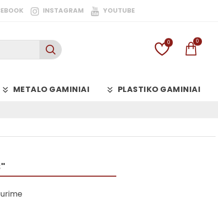
CEBOOK
INSTAGRAM
YOUTUBE
0
0
METALO GAMINIAI
PLASTIKO GAMINIAI
"
Turime