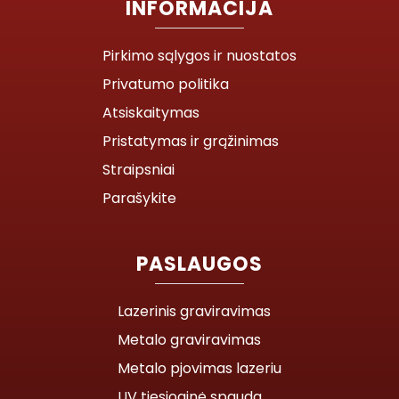
INFORMACIJA
Pirkimo sąlygos ir nuostatos
Privatumo politika
Atsiskaitymas
Pristatymas ir grąžinimas
Straipsniai
Parašykite
PASLAUGOS
Lazerinis graviravimas
Metalo graviravimas
Metalo pjovimas lazeriu
UV tiesioginė spauda