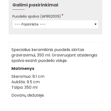
Galimi pasirinkimai
Puodelio spalva (AP862009)
Specialius keramikinis puodelis skirtas
graviravimui, 350 ml. Graviruojant atsidengia
spalva esanti puodelio viduje.
Matmenys
Skersmuo: 8.1 cm
Aukštis: 9.5 cm
Talpa: 350 ml
Dovanų dėžutėje.