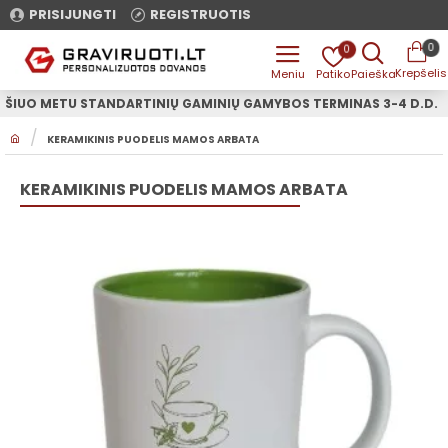
PRISIJUNGTI
REGISTRUOTIS
0
0
ŠIUO METU STANDARTINIŲ GAMINIŲ GAMYBOS TERMINAS 3-4 D.D.
H
KERAMIKINIS PUODELIS MAMOS ARBATA
O
M
E
KERAMIKINIS PUODELIS MAMOS ARBATA