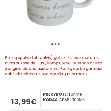
Prekių spalva (atspalvis) gali skirtis nuo matomų
nuotraukose dėl Jūsų kompiuterio, telefono ar kito
įrenginio ekrano nustatymų. Rankų darbo gaminiai
gali šiek tiek skirtis nuo pateiktų nuotraukų.
PREKYBOJE:
Turime
13,99€
KODAS:
AP862009M5