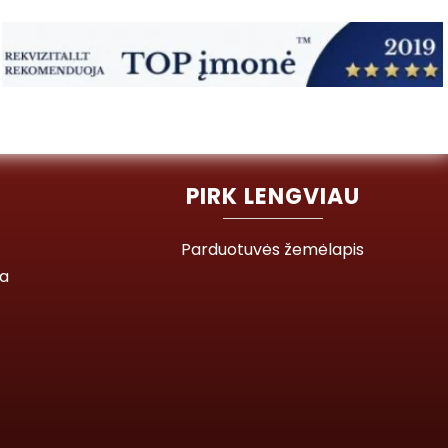
PIRK LENGVIAU
Parduotuvės žemėlapis
ja