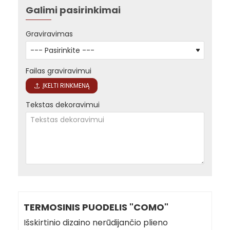
Galimi pasirinkimai
Graviravimas
Failas graviravimui
ĮKELTI RINKMENĄ
Tekstas dekoravimui
TERMOSINIS PUODELIS "COMO"
Išskirtinio dizaino nerūdijančio plieno