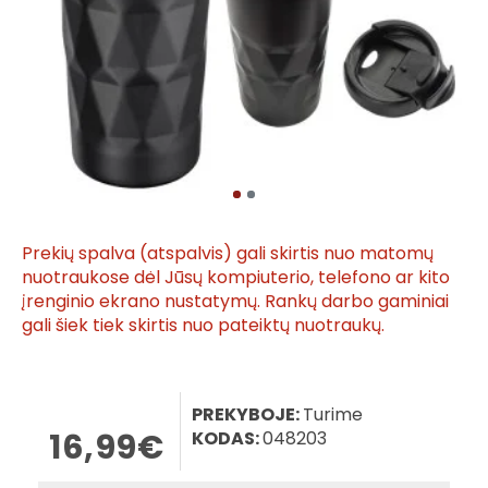
Prekių spalva (atspalvis) gali skirtis nuo matomų
nuotraukose dėl Jūsų kompiuterio, telefono ar kito
įrenginio ekrano nustatymų. Rankų darbo gaminiai
gali šiek tiek skirtis nuo pateiktų nuotraukų.
PREKYBOJE:
Turime
16,99€
KODAS:
048203