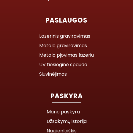
PASLAUGOS
Lazerinis graviravimas
Metalo graviravimas
Metalo pjovimas lazeriu
UV tiesioginė spauda
Siuvinėjimas
PASKYRA
Mano paskyra
Užsakymų istorija
Naujienlaiškis