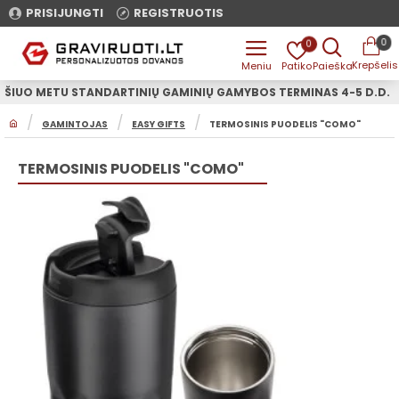
PRISIJUNGTI
REGISTRUOTIS
0
0
ŠIUO METU STANDARTINIŲ GAMINIŲ GAMYBOS TERMINAS 4-5 D.D.
H
GAMINTOJAS
EASY GIFTS
TERMOSINIS PUODELIS "COMO"
O
M
E
TERMOSINIS PUODELIS "COMO"