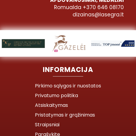
Romualda +370 646 08170
dizainas@lasegra.lt
INFORMACIJA
Pirkimo sąlygos ir nuostatos
Privatumo politika
Atsiskaitymas
Pristatymas ir grąžinimas
Straipsniai
Parašykite