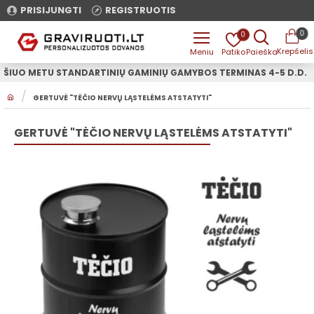
PRISIJUNGTI
REGISTRUOTIS
0
0
ŠIUO METU STANDARTINIŲ GAMINIŲ GAMYBOS TERMINAS 4-5 D.D.
H
GERTUVĖ "TĖČIO NERVŲ LĄSTELĖMS ATSTATYTI"
O
M
E
GERTUVĖ "TĖČIO NERVŲ LĄSTELĖMS ATSTATYTI"