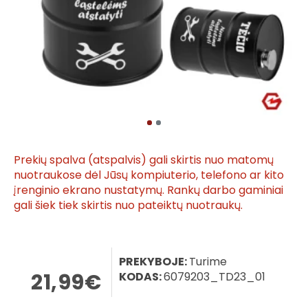
Prekių spalva (atspalvis) gali skirtis nuo matomų
nuotraukose dėl Jūsų kompiuterio, telefono ar kito
įrenginio ekrano nustatymų. Rankų darbo gaminiai
gali šiek tiek skirtis nuo pateiktų nuotraukų.
PREKYBOJE:
Turime
21,99€
KODAS:
6079203_TD23_01