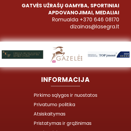
GATVĖS UŽRAŠŲ GAMYBA, SPORTINIAI
APDOVANOJIMAI, MEDALIAI
Romualda +370 646 08170
dizainas@lasegra.lt
INFORMACIJA
Pirkimo sąlygos ir nuostatos
Privatumo politika
Atsiskaitymas
Pristatymas ir grąžinimas