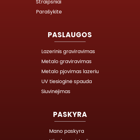
Straipsniai
Parašykite
PASLAUGOS
Lazerinis graviravimas
Metalo graviravimas
Metalo pjovimas lazeriu
UV tiesioginė spauda
Siuvinėjimas
PASKYRA
Mano paskyra