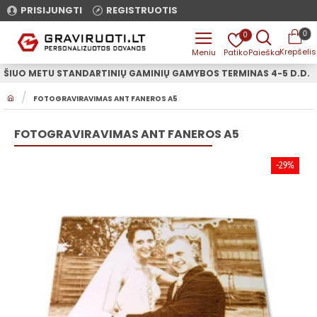
PRISIJUNGTI
REGISTRUOTIS
0
0
ŠIUO METU STANDARTINIŲ GAMINIŲ GAMYBOS TERMINAS 4-5 D.D.
H
FOTOGRAVIRAVIMAS ANT FANEROS A5
O
M
E
FOTOGRAVIRAVIMAS ANT FANEROS A5
-29%