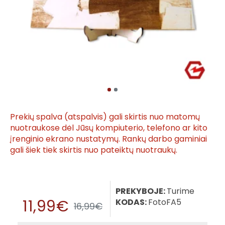
Prekių spalva (atspalvis) gali skirtis nuo matomų
nuotraukose dėl Jūsų kompiuterio, telefono ar kito
įrenginio ekrano nustatymų. Rankų darbo gaminiai
gali šiek tiek skirtis nuo pateiktų nuotraukų.
PREKYBOJE:
Turime
11,99€
KODAS:
FotoFA5
16,99€