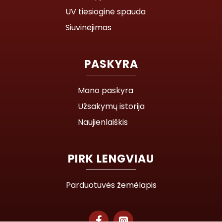
UV tiesioginė spauda
Siuvinėjimas
PASKYRA
Mano paskyra
Užsakymų istorija
Naujienlaiškis
PIRK LENGVIAU
Parduotuvės žemėlapis