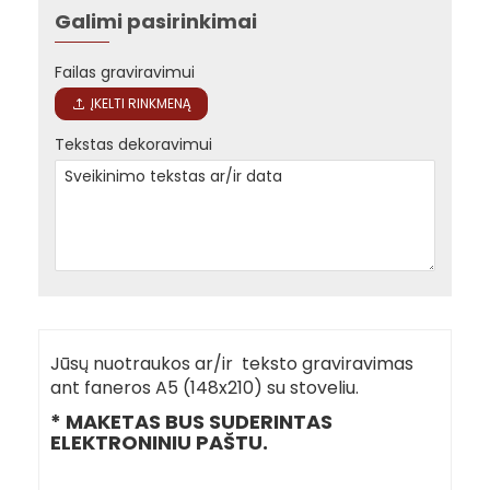
Galimi pasirinkimai
Failas graviravimui
ĮKELTI RINKMENĄ
Tekstas dekoravimui
Jūsų nuotraukos ar/ir teksto graviravimas
ant faneros A5 (148x210) su stoveliu.
* MAKETAS BUS SUDERINTAS
ELEKTRONINIU PAŠTU.