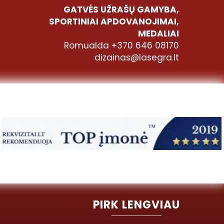
GATVĖS UŽRAŠŲ GAMYBA,
SPORTINIAI APDOVANOJIMAI,
MEDALIAI
Romualda +370 646 08170
dizainas@lasegra.lt
PIRK LENGVIAU