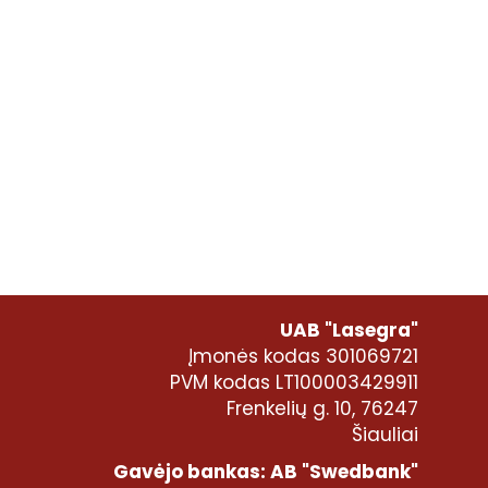
UAB "Lasegra"
Įmonės kodas 301069721
PVM kodas LT100003429911
Frenkelių g. 10, 76247
Šiauliai
Gavėjo bankas: AB "Swedbank"