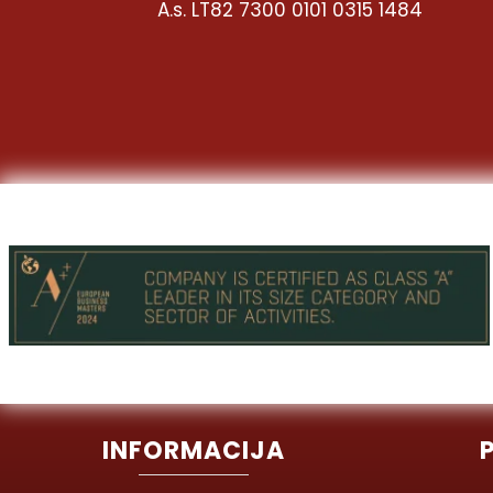
A.s. LT82 7300 0101 0315 1484
INFORMACIJA