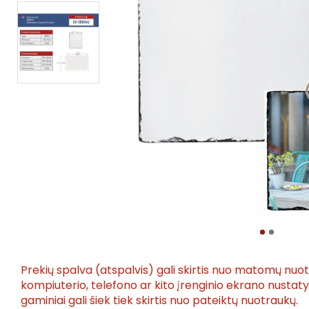
Prekių spalva (atspalvis) gali skirtis nuo matomų nuo
kompiuterio, telefono ar kito įrenginio ekrano nusta
gaminiai gali šiek tiek skirtis nuo pateiktų nuotraukų.