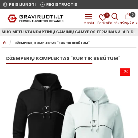
PRISIJUNGTI
REGISTRUOTIS
0
0
ŠIUO METU STANDARTINIŲ GAMINIŲ GAMYBOS TERMINAS 3-4 D.D.
H
DŽEMPERIŲ KOMPLEKTAS "KUR TIK BEBŪTUM"
O
M
E
DŽEMPERIŲ KOMPLEKTAS "KUR TIK BEBŪTUM"
-4%