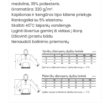
medvilnė, 35% poliesteris.
Gramatūra: 320 g/m².
Kapišonas ir kengūros tipo kišenė priekyje.
Rankogaliai su 5% elastanu.
Skalbti 40˚C laipsnių vandenyje.
Lyginti išvertus gaminį iš vidaus į išorę.
Džiovinti įprastu būdu.
Nenaudoti balinimo priemonių.