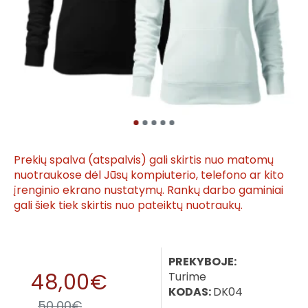
Prekių spalva (atspalvis) gali skirtis nuo matomų
nuotraukose dėl Jūsų kompiuterio, telefono ar kito
įrenginio ekrano nustatymų. Rankų darbo gaminiai
gali šiek tiek skirtis nuo pateiktų nuotraukų.
PREKYBOJE:
48,00€
Turime
KODAS:
DK04
50,00€