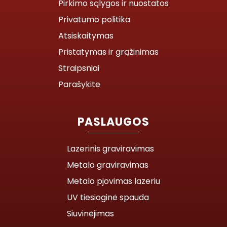
Pirkimo sąlygos ir nuostatos
Privatumo politika
Atsiskaitymas
Pristatymas ir grąžinimas
Straipsniai
Parašykite
PASLAUGOS
Lazerinis graviravimas
Metalo graviravimas
Metalo pjovimas lazeriu
UV tiesioginė spauda
Siuvinėjimas