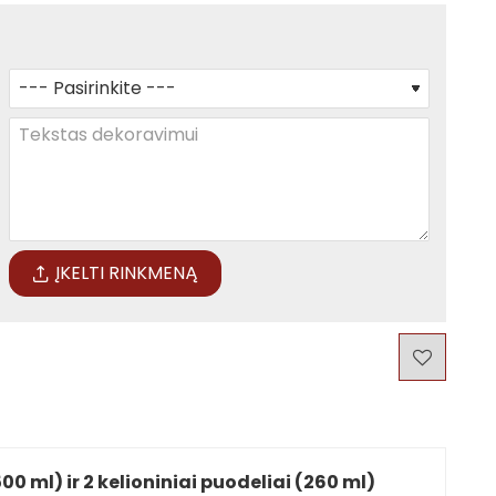
ĮKELTI RINKMENĄ
0 ml) ir 2 kelioniniai puodeliai (260 ml)