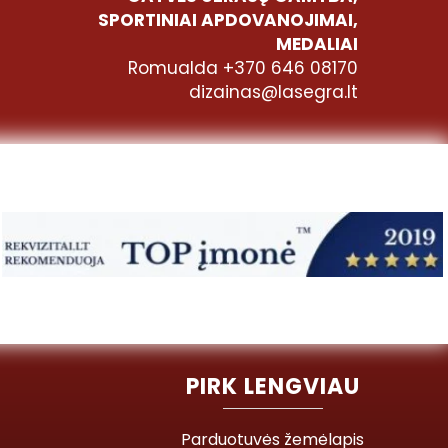
SPORTINIAI APDOVANOJIMAI,
MEDALIAI
Romualda +370 646 08170
dizainas@lasegra.lt
PIRK LENGVIAU
Parduotuvės žemėlapis