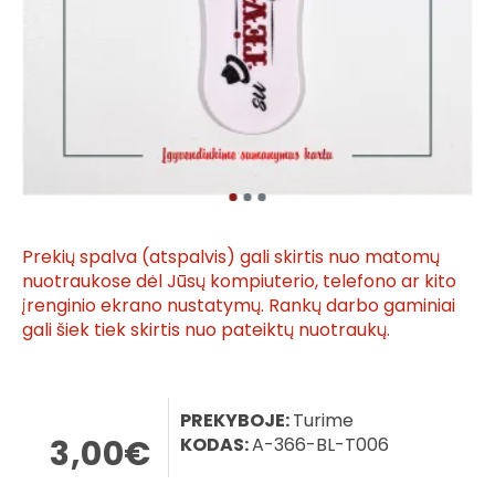
Prekių spalva (atspalvis) gali skirtis nuo matomų
nuotraukose dėl Jūsų kompiuterio, telefono ar kito
įrenginio ekrano nustatymų. Rankų darbo gaminiai
gali šiek tiek skirtis nuo pateiktų nuotraukų.
PREKYBOJE:
Turime
3,00€
KODAS:
A-366-BL-T006