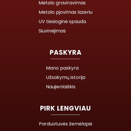
Metalo graviravimas
Metalo pjovimas lazeriu
UV tiesioginė spauda
Siuvinėjimas
PASKYRA
Mano paskyra
Užsakymų istorija
Naujienlaiškis
PIRK LENGVIAU
Parduotuvės žemėlapis