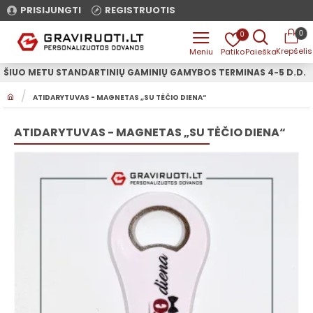
PRISIJUNGTI
REGISTRUOTIS
0
0
ŠIUO METU STANDARTINIŲ GAMINIŲ GAMYBOS TERMINAS 4-5 D.D.
H
ATIDARYTUVAS - MAGNETAS „SU TĖČIO DIENA“
O
M
E
ATIDARYTUVAS - MAGNETAS „SU TĖČIO DIENA“