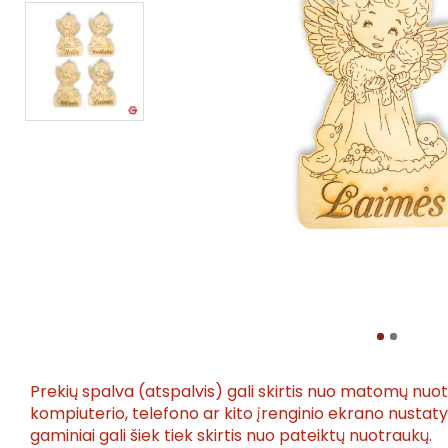
Prekių spalva (atspalvis) gali skirtis nuo matomų nuo
kompiuterio, telefono ar kito įrenginio ekrano nusta
gaminiai gali šiek tiek skirtis nuo pateiktų nuotraukų.