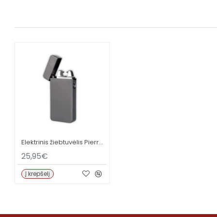
Elektrinis žiebtuvėlis Pierre Cardin
25,95€
Į krepšelį