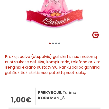
Prekių spalva (atspalvis) gali skirtis nuo matomų
nuotraukose dėl Jūsų kompiuterio, telefono ar kito
įrenginio ekrano nustatymų. Rankų darbo gaminiai
gali šiek tiek skirtis nuo pateiktų nuotraukų.
PREKYBOJE:
Turime
1,00€
KODAS:
AN_8