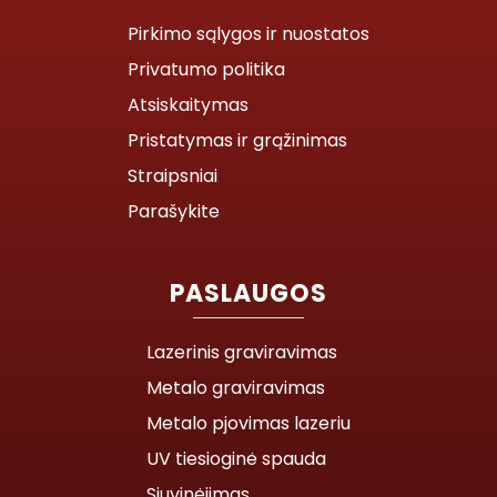
Pirkimo sąlygos ir nuostatos
Privatumo politika
Atsiskaitymas
Pristatymas ir grąžinimas
Straipsniai
Parašykite
PASLAUGOS
Lazerinis graviravimas
Metalo graviravimas
Metalo pjovimas lazeriu
UV tiesioginė spauda
Siuvinėjimas