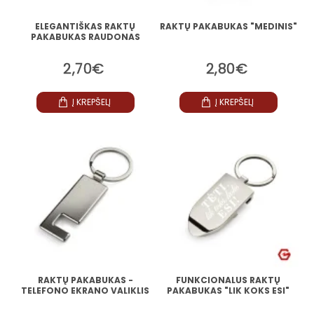
ELEGANTIŠKAS RAKTŲ
RAKTŲ PAKABUKAS "MEDINIS"
PAKABUKAS RAUDONAS
2,70€
2,80€
Į KREPŠELĮ
Į KREPŠELĮ
RAKTŲ PAKABUKAS -
FUNKCIONALUS RAKTŲ
TELEFONO EKRANO VALIKLIS
PAKABUKAS "LIK KOKS ESI"