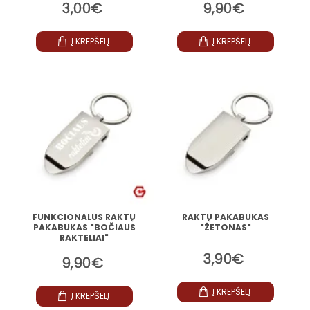
3,00€
9,90€
Į KREPŠELĮ
Į KREPŠELĮ
FUNKCIONALUS RAKTŲ
RAKTŲ PAKABUKAS
PAKABUKAS "BOČIAUS
"ŽETONAS"
RAKTELIAI"
3,90€
9,90€
Į KREPŠELĮ
Į KREPŠELĮ