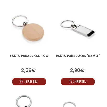
RAKTŲ PAKABUKAS FIGO
RAKTŲ PAKABUKAS "KAMEL"
2,59€
2,90€
Į KREPŠELĮ
Į KREPŠELĮ