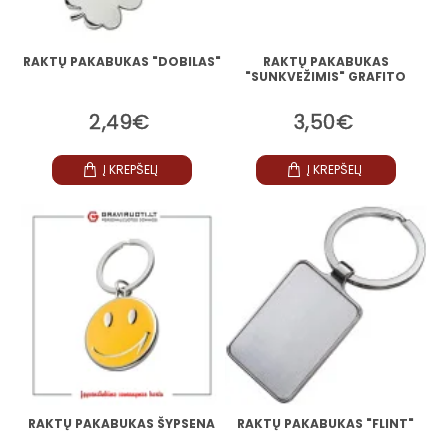
RAKTŲ PAKABUKAS "DOBILAS"
RAKTŲ PAKABUKAS
"SUNKVEŽIMIS" GRAFITO
2,49€
3,50€
Į KREPŠELĮ
Į KREPŠELĮ
RAKTŲ PAKABUKAS ŠYPSENA
RAKTŲ PAKABUKAS "FLINT"