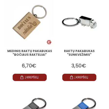
MEDINIS RAKTŲ PAKABUKAS
RAKTŲ PAKABUKAS
"BOČIAUS RAKTELIAI"
"SUNKVEŽIMIS"
6,70€
3,50€
Į KREPŠELĮ
Į KREPŠELĮ