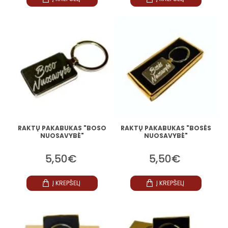
RAKTŲ PAKABUKAS "BOSO
RAKTŲ PAKABUKAS "BOSĖS
NUOSAVYBĖ"
NUOSAVYBĖ"
5,50€
5,50€
Į KREPŠELĮ
Į KREPŠELĮ