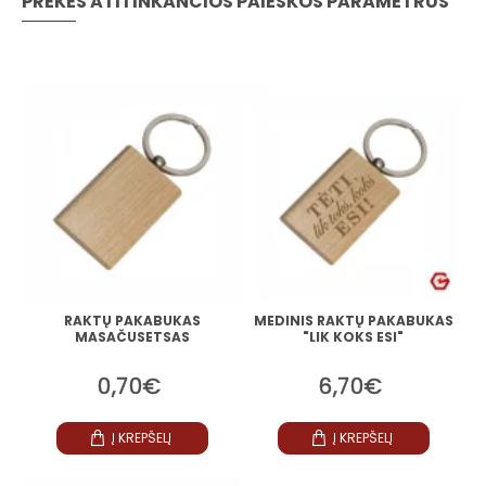
PREKĖS ATITINKANČIOS PAIEŠKOS PARAMETRUS
RAKTŲ PAKABUKAS
MEDINIS RAKTŲ PAKABUKAS
MASAČUSETSAS
"LIK KOKS ESI"
0,70€
6,70€
Į KREPŠELĮ
Į KREPŠELĮ