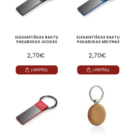
ELEGANTIŠKAS RAKTŲ
ELEGANTIŠKAS RAKTŲ
PAKABUKAS JUODAS
PAKABUKAS MĖLYNAS
2,70€
2,70€
Į KREPŠELĮ
Į KREPŠELĮ