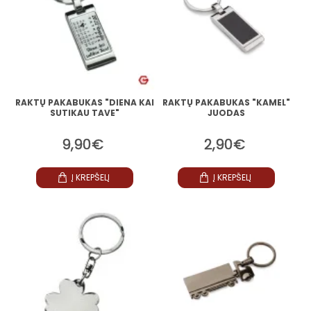
RAKTŲ PAKABUKAS "DIENA KAI
RAKTŲ PAKABUKAS "KAMEL"
SUTIKAU TAVE"
JUODAS
9,90€
2,90€
Į KREPŠELĮ
Į KREPŠELĮ