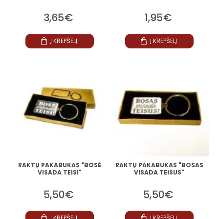
3,65€
1,95€
Į KREPŠELĮ
Į KREPŠELĮ
RAKTŲ PAKABUKAS "BOSĖ
RAKTŲ PAKABUKAS "BOSAS
VISADA TEISI"
VISADA TEISUS"
5,50€
5,50€
Į KREPŠELĮ
Į KREPŠELĮ