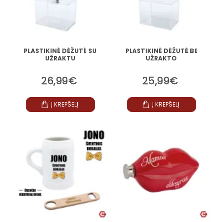
PLASTIKINĖ DĖŽUTĖ SU
PLASTIKINĖ DĖŽUTĖ BE
UŽRAKTU
UŽRAKTO
26,99€
25,99€
Į KREPŠELĮ
Į KREPŠELĮ