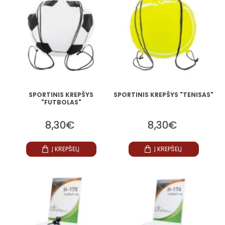
SPORTINIS KREPŠYS
SPORTINIS KREPŠYS "TENISAS"
"FUTBOLAS"
8,30€
8,30€
Į KREPŠELĮ
Į KREPŠELĮ