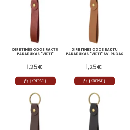
DIRBTINĖS ODOS RAKTŲ
DIRBTINĖS ODOS RAKTŲ
PAKABUKAS "VIETI"
PAKABUKAS "VIETI" ŠV. RUDAS
1,25€
1,25€
Į KREPŠELĮ
Į KREPŠELĮ