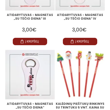
ATIDARYTUVAS - MAGNETAS
ATIDARYTUVAS - MAGNETAS
„SU TĖČIO DIENA“ III
„SU TĖČIO DIENA“ IV
3,00€
3,00€
Į KREPŠELĮ
Į KREPŠELĮ
ATIDARYTUVAS - MAGNETAS
KALĖDINIŲ PIEŠTUKŲ RINKINYS
„SU TĖČIO DIENA“
SU TRINTUKU 5 VNT. KAINA SU