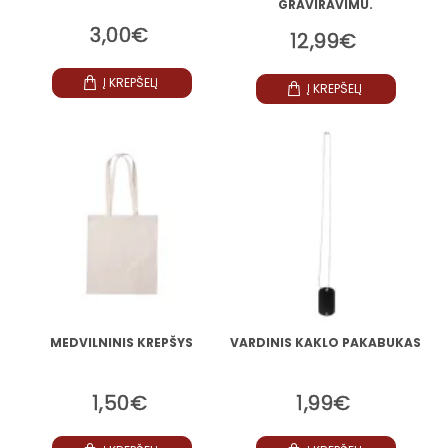
GRAVIRAVIMU.
3,00€
12,99€
Į KREPŠELĮ
Į KREPŠELĮ
MEDVILNINIS KREPŠYS
VARDINIS KAKLO PAKABUKAS
1,50€
1,99€