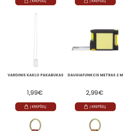
Į KREPŠELĮ
Į KREPŠELĮ
VARDINIS KAKLO PAKABUKAS
DAUGIAFUNKCIS METRAS 2 M
1,99€
2,99€
Į KREPŠELĮ
Į KREPŠELĮ