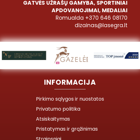
GATVĖS UŽRAŠŲ GAMYBA, SPORTINIAI
APDOVANOJIMAI, MEDALIAI
Romualda +370 646 08170
dizainas@lasegra.lt
INFORMACIJA
Pirkimo sąlygos ir nuostatos
Privatumo politika
Atsiskaitymas
Pristatymas ir grąžinimas
Straipsniai