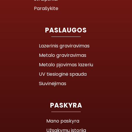
Parašykite
PASLAUGOS
Lazerinis graviravimas
Metalo graviravimas
Metalo pjovimas lazeriu
UV tiesioginė spauda
Siuvinėjimas
PASKYRA
Mano paskyra
Užsakymų istorija