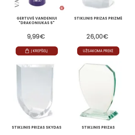
GERTUVĖ VANDENIUI
STIKLINIS PRIZAS PRIZMĖ
"DRAKONIUKAS 5"
9,99€
26,00€
Į KREPŠELĮ
UŽSAKOMA PREKĖ
STIKLINIS PRIZAS SKYDAS
STIKLINIS PRIZAS